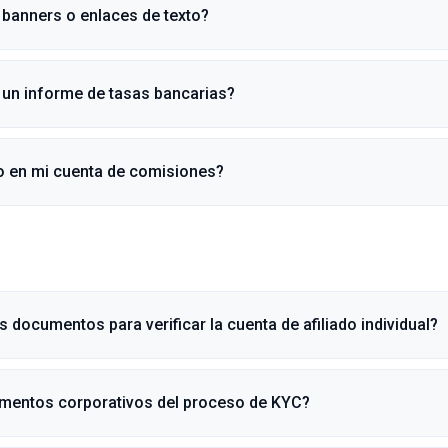
banners o enlaces de texto?
un informe de tasas bancarias?
o en mi cuenta de comisiones?
documentos para verificar la cuenta de afiliado individual?
mentos corporativos del proceso de KYC?