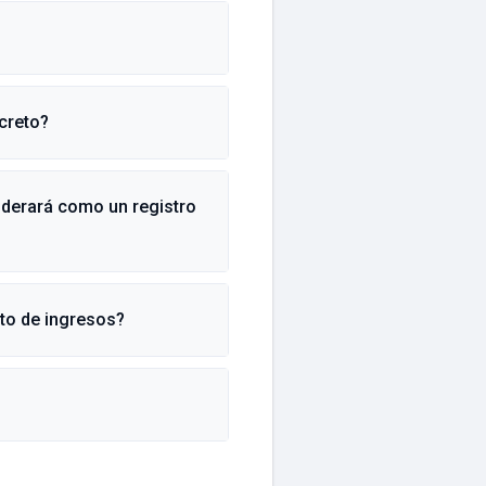
creto?
derará como un registro
to de ingresos?