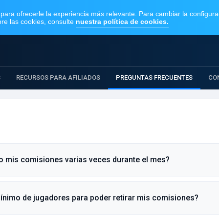
S
RECURSOS PARA AFILIADOS
PREGUNTAS FRECUENTES
CO
do mis comisiones varias veces durante el mes?
mínimo de jugadores para poder retirar mis comisiones?