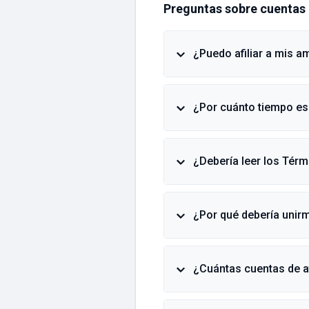
Preguntas sobre cuentas
¿Puedo afiliar a mis a
¿Por cuánto tiempo es 
¿Debería leer los Tér
¿Por qué debería unirm
¿Cuántas cuentas de af