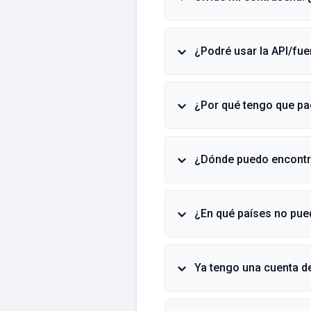
¿Podré usar la API/fue
¿Por qué tengo que pa
¿Dónde puedo encontr
¿En qué países no pue
Ya tengo una cuenta de