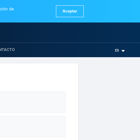
NTACTO
ES