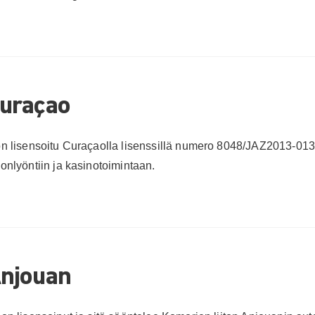
uraçao
n lisensoitu Curaçaolla lisenssillä numero 8048/JAZ2013-01
onlyöntiin ja kasinotoimintaan.
njouan