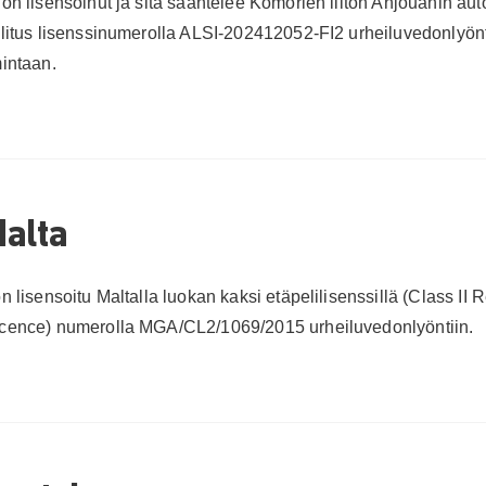
on lisensoinut ja sitä sääntelee Komorien liiton Anjouanin a
litus lisenssinumerolla ALSI-202412052-FI2 urheiluvedonlyönt
intaan.
alta
n lisensoitu Maltalla luokan kaksi etäpelilisenssillä (Class II
cence) numerolla MGA/CL2/1069/2015 urheiluvedonlyöntiin.