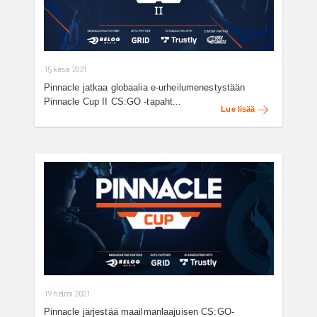
15 kesä 2021
Pinnacle jatkaa globaalia e-urheilumenestystään
Pinnacle Cup II CS:GO -tapaht...
Lue lisää
19 helmi 2021
Pinnacle järjestää maailmanlaajuisen CS:GO-