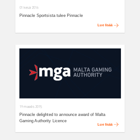
01 kesä 2016
Pinnacle Sportsista tulee Pinnacle
Lue lisää
19 maalis 2015
Pinnacle delighted to announce award of Malta
Gaming Authority Licence
Lue lisää