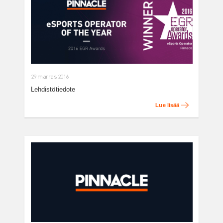
29 marras 2016
Lehdistötiedote
Lue lisää