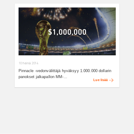
10 heinä 2014
Pinnacle -vedonvälittäjä hyväksyy 1.000.000 dollarin
panokset jalkapallon MM-...
Lue lisää