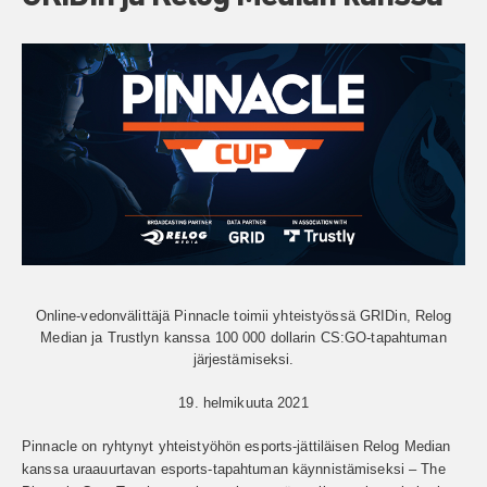
Online-vedonvälittäjä Pinnacle toimii yhteistyössä GRIDin, Relog
Median ja Trustlyn kanssa 100 000 dollarin CS:GO-tapahtuman
järjestämiseksi.
19. helmikuuta 2021
Pinnacle on ryhtynyt yhteistyöhön esports-jättiläisen Relog Median
kanssa uraauurtavan esports-tapahtuman käynnistämiseksi – The