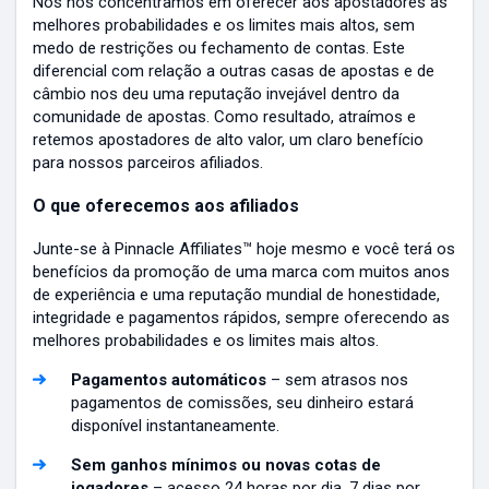
Nós nos concentramos em oferecer aos apostadores as
melhores probabilidades e os limites mais altos, sem
medo de restrições ou fechamento de contas. Este
diferencial com relação a outras casas de apostas e de
câmbio nos deu uma reputação invejável dentro da
comunidade de apostas. Como resultado, atraímos e
retemos apostadores de
alto valor
, um claro benefício
para nossos parceiros afiliados.
O que oferecemos aos afiliados
Junte-se à Pinnacle Affiliates™ hoje mesmo e você terá os
benefícios da promoção de uma marca com muitos anos
de experiência e uma reputação mundial de honestidade,
integridade e pagamentos rápidos, sempre oferecendo as
melhores probabilidades e os limites mais altos.
Pagamentos automáticos
– sem atrasos nos
pagamentos de comissões, seu dinheiro estará
disponível instantaneamente.
Sem ganhos mínimos ou novas cotas de
jogadores
– acesso 24 horas por dia, 7 dias por