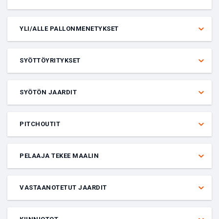
Veto siitä, saako nimetty pelaaja yli vai alle annetun määrän riistoja
ja torjuntoja yhteensä tietyssä ottelussa. Pelaajan on aloitettava,
YLI/ALLE PALLONMENETYKSET
jotta veto lasketaan.
Veto siitä, saako nimetty pelaaja yli vai alle annetun määrän
pallonmenetyksiä tietyssä ottelussa. Pelaajan on aloitettava, jotta
SYÖTTÖYRITYKSET
veto lasketaan.
Veto siitä, saako nimetty pelaaja yli vai alle annetun määrän
syöttöyrityksiä tietyssä ottelussa. Pelaajan on pelattava, jotta veto
SYÖTÖN JAARDIT
lasketaan.
Veto siitä, saako nimetty pelaaja yli vai alle annetun määrän
syötettyjä jaardeja tietyssä ottelussa. Pelaajan on pelattava, jotta
PITCHOUTIT
veto lasketaan.
Veto siitä, saako nimetty pelaaja yli vai alle annetun määrän
pitchouteja tietyssä ottelussa. Pelaajan on pelattava, jotta veto
PELAAJA TEKEE MAALIN
lasketaan.
Veto siitä, tekeekö annettu pelaaja maalin vai ei. Pelaajan on
aloitettava, jotta veto lasketaan.
VASTAANOTETUT JAARDIT
Veto siitä, saako nimetty pelaaja yli vai alle annetun määrän
vastaanotettuja jaardeja tietyssä ottelussa. Pelaajan on pelattava,