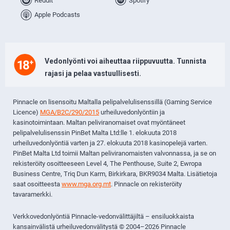
Reddit
Spotify
Apple Podcasts
Vedonlyönti voi aiheuttaa riippuvuutta. Tunnista
rajasi ja pelaa vastuullisesti.
Pinnacle on lisensoitu Maltalla pelipalvelulisenssillä (Gaming Service
Licence)
MGA/B2C/290/2015
urheiluvedonlyöntiin ja
kasinotoimintaan. Maltan peliviranomaiset ovat myöntäneet
pelipalvelulisenssin PinBet Malta Ltd:lle 1. elokuuta 2018
urheiluvedonlyöntiä varten ja 27.
elokuuta 2018 kasinopelejä varten.
PinBet Malta Ltd toimii Maltan peliviranomaisten valvonnassa, ja se on
rekisteröity osoitteeseen Level 4, The Penthouse, Suite 2, Ewropa
Business Centre, Triq Dun Karm, Birkirkara, BKR9034 Malta. Lisätietoja
saat osoitteesta
www.mga.org.mt
. Pinnacle on rekisteröity
tavaramerkki.
Verkkovedonlyöntiä Pinnacle-vedonvälittäjiltä – ensiluokkaista
kansainvälistä urheiluvedonvälitystä © 2004–2026 Pinnacle