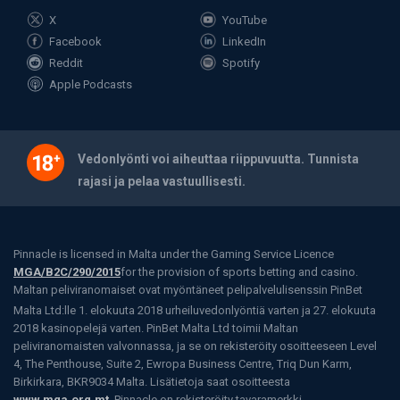
X
YouTube
Facebook
LinkedIn
Reddit
Spotify
Apple Podcasts
Vedonlyönti voi aiheuttaa riippuvuutta. Tunnista
rajasi ja pelaa vastuullisesti.
Pinnacle is licensed in Malta under the Gaming Service Licence
MGA/B2C/290/2015
for the provision of sports betting and casino.
Maltan peliviranomaiset ovat myöntäneet pelipalvelulisenssin PinBet
Malta Ltd:lle 1. elokuuta 2018 urheiluvedonlyöntiä varten ja 27.
elokuuta
2018 kasinopelejä varten. PinBet Malta Ltd toimii Maltan
peliviranomaisten valvonnassa, ja se on rekisteröity osoitteeseen Level
4, The Penthouse, Suite 2, Ewropa Business Centre, Triq Dun Karm,
Birkirkara, BKR9034 Malta. Lisätietoja saat osoitteesta
www.mga.org.mt
. Pinnacle on rekisteröity tavaramerkki.