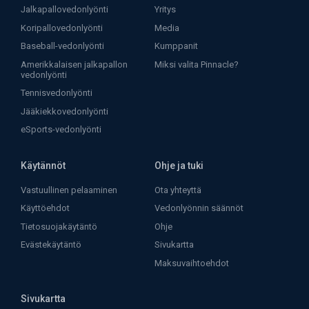
Jalkapallovedonlyönti
Yritys
Koripallovedonlyönti
Media
Baseball-vedonlyönti
Kumppanit
Amerikkalaisen jalkapallon
Miksi valita Pinnacle?
vedonlyönti
Tennisvedonlyönti
Jääkiekkovedonlyönti
eSports-vedonlyönti
Käytännöt
Ohje ja tuki
Vastuullinen pelaaminen
Ota yhteyttä
Käyttöehdot
Vedonlyönnin säännöt
Tietosuojakäytäntö
Ohje
Evästekäytäntö
Sivukartta
Maksuvaihtoehdot
Sivukartta