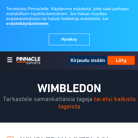
Kirjaudu sisään
Liity
WIMBLEDON
Tarkastele samankaltaisia tageja
tai etsi kaikista
tageista