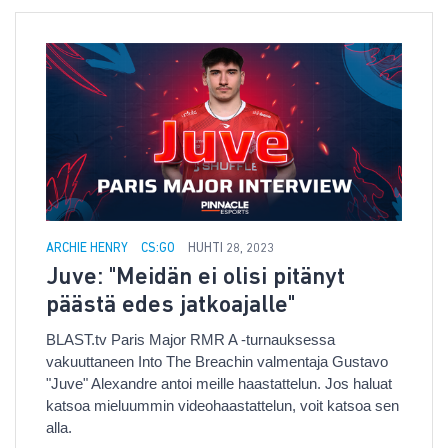
ARCHIE HENRY
CS:GO
HUHTI 28, 2023
Juve: "Meidän ei olisi pitänyt
päästä edes jatkoajalle"
BLAST.tv Paris Major RMR A -turnauksessa
vakuuttaneen Into The Breachin valmentaja Gustavo
"Juve" Alexandre antoi meille haastattelun. Jos haluat
katsoa mieluummin videohaastattelun, voit katsoa sen
alla.