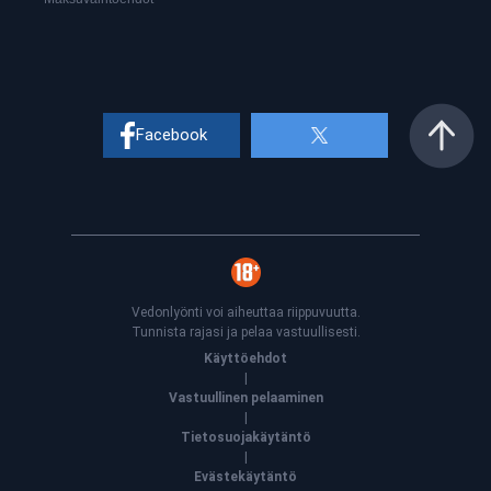
Facebook
Vedonlyönti voi aiheuttaa riippuvuutta.
Tunnista rajasi ja pelaa vastuullisesti.
Käyttöehdot
|
Vastuullinen pelaaminen
|
Tietosuojakäytäntö
|
Evästekäytäntö