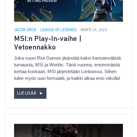
JACOB CRICK
LEAGUE OF LEGENDS
HUHTI 29, 2023
MSI:n Play-In-vaihe |
Vetoennakko
Joka vuosi Riot Games järjestää kaksi kansainvälistä
turnausta, MSI ja Worlds. Tänä vuonna, ensimmäistä
kertaa koskaan, MSI järjestetään Lontoossa. Siihen
tulee myös uusi formaatti, ja kaikki alkaa ensi viikolla!
LUE LISÄÄ
►