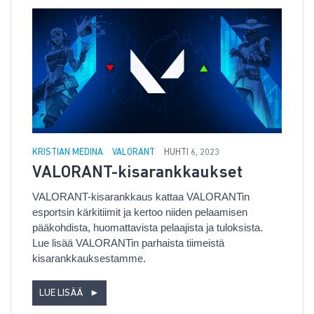
KRISTIAN MEDINA
VALORANT
HUHTI 6, 2023
VALORANT-kisarankkaukset
VALORANT-kisarankkaus kattaa VALORANTin
esportsin kärkitiimit ja kertoo niiden pelaamisen
pääkohdista, huomattavista pelaajista ja tuloksista.
Lue lisää VALORANTin parhaista tiimeistä
kisarankkauksestamme.
LUE LISÄÄ
►