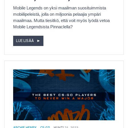
Mobile Legends on yksi maailman suosituimmista
mobiilipeleistä, jolla on miljoonia pelaajia ympäri
maailmaa. Mutta tiesitkö, että voit myös lyödä vetoa
Mobile Legendsista Pinnaclella?
LUE LISÄÄ
►