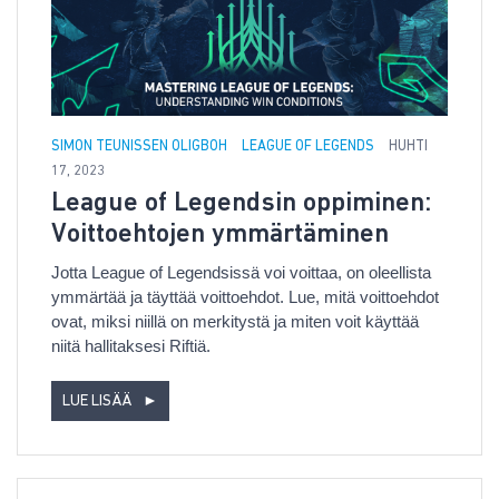
SIMON TEUNISSEN OLIGBOH
LEAGUE OF LEGENDS
HUHTI
17, 2023
League of Legendsin oppiminen:
Voittoehtojen ymmärtäminen
Jotta League of Legendsissä voi voittaa, on oleellista
ymmärtää ja täyttää voittoehdot. Lue, mitä voittoehdot
ovat, miksi niillä on merkitystä ja miten voit käyttää
niitä hallitaksesi Riftiä.
LUE LISÄÄ
►