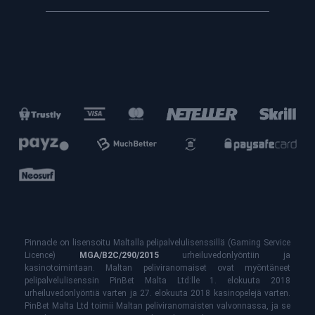
Pinnacle on lisensoitu Maltalla pelipalvelulisenssillä (Gaming Service
Licence)
MGA/B2C/290/2015
urheiluvedonlyöntiin ja
kasinotoimintaan. Maltan peliviranomaiset ovat myöntäneet
pelipalvelulisenssin PinBet Malta Ltd:lle 1. elokuuta 2018
urheiluvedonlyöntiä varten ja 27.
elokuuta 2018 kasinopelejä varten.
PinBet Malta Ltd toimii Maltan peliviranomaisten valvonnassa, ja se