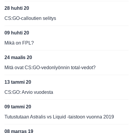
28 huhti 20
CS:GO-calloutien selitys
09 huhti 20
Mikä on FPL?
24 maalis 20
Mitä ovat CS:GO-vedonlyönnin total-vedot?
13 tammi 20
CS:GO: Arvio vuodesta
09 tammi 20
Tutustutaan Astralis vs Liquid -taistoon vuonna 2019
08 marras 19