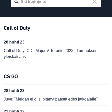
Call of Duty
28 huhti 23
Call of Duty: CDL Major V Toronto 2023 | Turnauksen
yleiskatsaus
CS:GO
28 huhti 23
Juve: "Meidän ei olisi pitänyt päästä edes jatkoajalle"
21 huhti 23