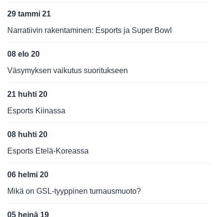
29 tammi 21
Narratiivin rakentaminen: Esports ja Super Bowl
08 elo 20
Väsymyksen vaikutus suoritukseen
21 huhti 20
Esports Kiinassa
08 huhti 20
Esports Etelä-Koreassa
06 helmi 20
Mikä on GSL-tyyppinen turnausmuoto?
05 heinä 19