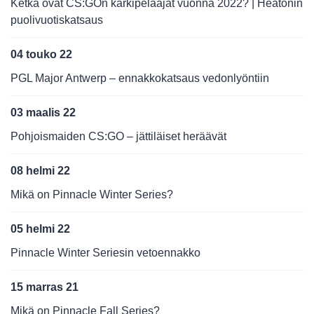
Ketkä ovat CS:GOn kärkipelaajat vuonna 2022? | Heatonin
puolivuotiskatsaus
04 touko 22
PGL Major Antwerp – ennakkokatsaus vedonlyöntiin
03 maalis 22
Pohjoismaiden CS:GO – jättiläiset heräävät
08 helmi 22
Mikä on Pinnacle Winter Series?
05 helmi 22
Pinnacle Winter Seriesin vetoennakko
15 marras 21
Mikä on Pinnacle Fall Series?