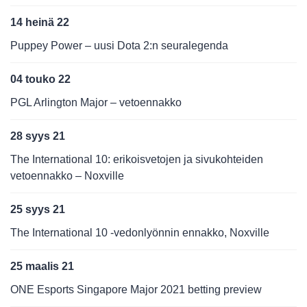
14 heinä 22
Puppey Power – uusi Dota 2:n seuralegenda
04 touko 22
PGL Arlington Major – vetoennakko
28 syys 21
The International 10: erikoisvetojen ja sivukohteiden
vetoennakko – Noxville
25 syys 21
The International 10 -vedonlyönnin ennakko, Noxville
25 maalis 21
ONE Esports Singapore Major 2021 betting preview