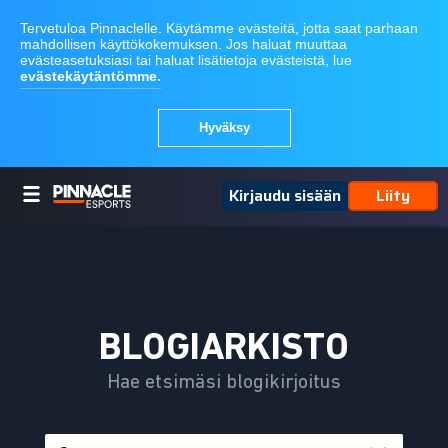
Kirjaudu sisään
Liity
BLOGIARKISTO
Hae etsimäsi blogikirjoitus