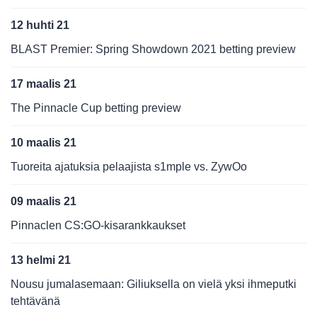
12 huhti 21
BLAST Premier: Spring Showdown 2021 betting preview
17 maalis 21
The Pinnacle Cup betting preview
10 maalis 21
Tuoreita ajatuksia pelaajista s1mple vs. ZywOo
09 maalis 21
Pinnaclen CS:GO-kisarankkaukset
13 helmi 21
Nousu jumalasemaan: Giliuksella on vielä yksi ihmeputki
tehtävänä