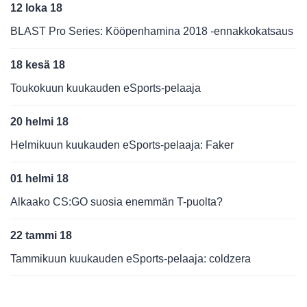
12 loka 18
BLAST Pro Series: Kööpenhamina 2018 -ennakkokatsaus
18 kesä 18
Toukokuun kuukauden eSports-pelaaja
20 helmi 18
Helmikuun kuukauden eSports-pelaaja: Faker
01 helmi 18
Alkaako CS:GO suosia enemmän T-puolta?
22 tammi 18
Tammikuun kuukauden eSports-pelaaja: coldzera