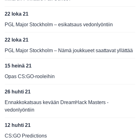
22 loka 21
PGL Major Stockholm – esikatsaus vedonlyöntiin
22 loka 21
PGL Major Stockholm – Nämä joukkueet saattavat yllättää
15 heinä 21
Opas CS:GO-rooleihin
26 huhti 21
Ennakkokatsaus kevään DreamHack Masters -
vedonlyöntiin
12 huhti 21
CS:GO Predictions