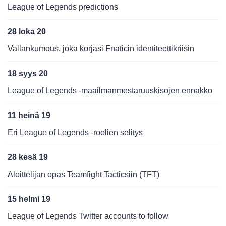
League of Legends predictions
28 loka 20
Vallankumous, joka korjasi Fnaticin identiteettikriisin
18 syys 20
League of Legends -maailmanmestaruuskisojen ennakko
11 heinä 19
Eri League of Legends -roolien selitys
28 kesä 19
Aloittelijan opas Teamfight Tacticsiin (TFT)
15 helmi 19
League of Legends Twitter accounts to follow