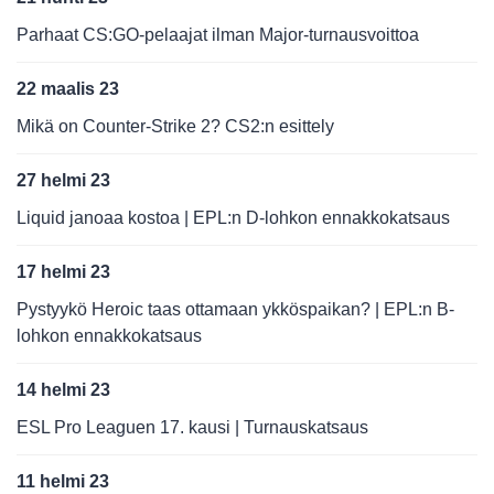
Parhaat CS:GO-pelaajat ilman Major-turnausvoittoa
22 maalis 23
Mikä on Counter-Strike 2? CS2:n esittely
27 helmi 23
Liquid janoaa kostoa | EPL:n D-lohkon ennakkokatsaus
17 helmi 23
Pystyykö Heroic taas ottamaan ykköspaikan? | EPL:n B-
lohkon ennakkokatsaus
14 helmi 23
ESL Pro Leaguen 17. kausi | Turnauskatsaus
11 helmi 23