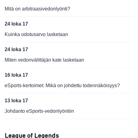
Mitä on arbitraasivedonlyönti?
24 loka 17
Kuinka odotusarvo lasketaan
24 loka 17
Miten vedonvälittäjän kate lasketaan
16 loka 17
eSports-kertoimet: Mikä on johdettu todennäköisyys?
13 loka 17
Johdanto eSports-vedonlyöntiin
League of Legends