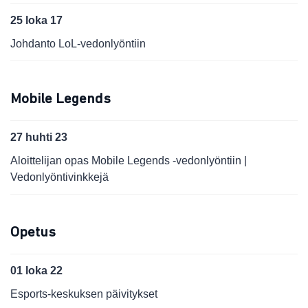
25 loka 17
Johdanto LoL-vedonlyöntiin
Mobile Legends
27 huhti 23
Aloittelijan opas Mobile Legends -vedonlyöntiin |
Vedonlyöntivinkkejä
Opetus
01 loka 22
Esports-keskuksen päivitykset