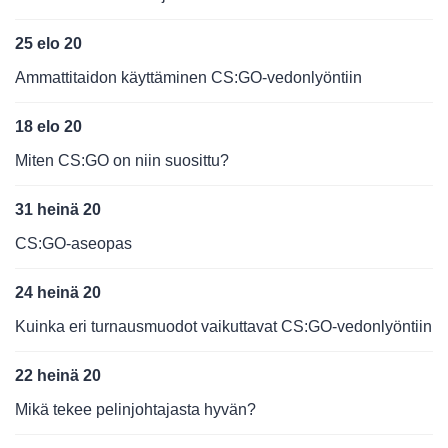
25 elo 20
Ammattitaidon käyttäminen CS:GO-vedonlyöntiin
18 elo 20
Miten CS:GO on niin suosittu?
31 heinä 20
CS:GO-aseopas
24 heinä 20
Kuinka eri turnausmuodot vaikuttavat CS:GO-vedonlyöntiin
22 heinä 20
Mikä tekee pelinjohtajasta hyvän?