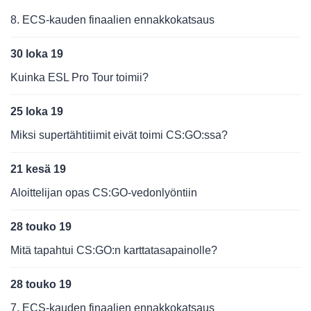
8. ECS-kauden finaalien ennakkokatsaus
30 loka 19
Kuinka ESL Pro Tour toimii?
25 loka 19
Miksi supertähtitiimit eivät toimi CS:GO:ssa?
21 kesä 19
Aloittelijan opas CS:GO-vedonlyöntiin
28 touko 19
Mitä tapahtui CS:GO:n karttatasapainolle?
28 touko 19
7. ECS-kauden finaalien ennakkokatsaus