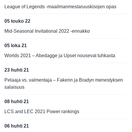
League of Legends -maailmanmestaruuskisojen opas
05 touko 22
Mid-Seasonal Invitational 2022 -ennakko
05 loka 21
Worlds 2021 – Abedagge ja Upset nousevat tuhkasta
23 huhti 21
Pelaaja vs. valmentaja – Fakerin ja Bradyn menestyksen
salaisuus
08 huhti 21
LCS and LEC 2021 Power rankings
06 huhti 21