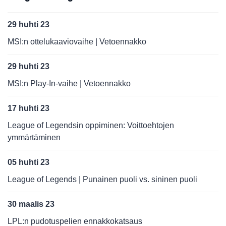
29 huhti 23
MSI:n ottelukaaviovaihe | Vetoennakko
29 huhti 23
MSI:n Play-In-vaihe | Vetoennakko
17 huhti 23
League of Legendsin oppiminen: Voittoehtojen
ymmärtäminen
05 huhti 23
League of Legends | Punainen puoli vs. sininen puoli
30 maalis 23
LPL:n pudotuspelien ennakkokatsaus