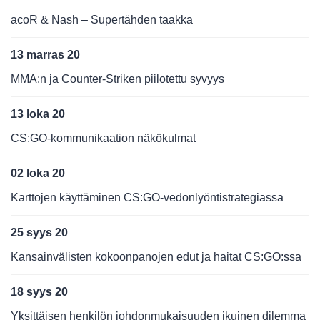
acoR & Nash – Supertähden taakka
13 marras 20
MMA:n ja Counter-Striken piilotettu syvyys
13 loka 20
CS:GO-kommunikaation näkökulmat
02 loka 20
Karttojen käyttäminen CS:GO-vedonlyöntistrategiassa
25 syys 20
Kansainvälisten kokoonpanojen edut ja haitat CS:GO:ssa
18 syys 20
Yksittäisen henkilön johdonmukaisuuden ikuinen dilemma