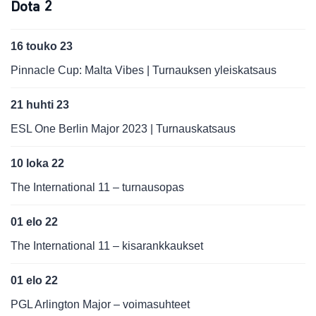
Dota 2
16 touko 23
Pinnacle Cup: Malta Vibes | Turnauksen yleiskatsaus
21 huhti 23
ESL One Berlin Major 2023 | Turnauskatsaus
10 loka 22
The International 11 – turnausopas
01 elo 22
The International 11 – kisarankkaukset
01 elo 22
PGL Arlington Major – voimasuhteet