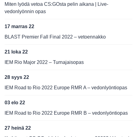
Miten lyödä vetoa CS:GOsta pelin aikana | Live-
vedonlyönnin opas
17 marras 22
BLAST Premier Fall Final 2022 – vetoennakko
21 loka 22
IEM Rio Major 2022 – Turnajaisopas
28 syys 22
IEM Road to Rio 2022 Europe RMR A – vedonlyöntiopas
03 elo 22
IEM Road to Rio 2022 Europe RMR B – vedonlyöntiopas
27 heinä 22