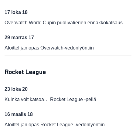
17 loka 18
Overwatch World Cupin puolivälierien ennakkokatsaus
29 marras 17
Aloittelijan opas Overwatch-vedonlyöntiin
Rocket League
23 loka 20
Kuinka voit katsoa… Rocket League -peliä
16 maalis 18
Aloittelijan opas Rocket League -vedonlyöntiin