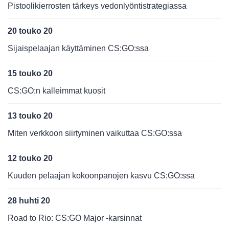
Pistoolikierrosten tärkeys vedonlyöntistrategiassa
20 touko 20
Sijaispelaajan käyttäminen CS:GO:ssa
15 touko 20
CS:GO:n kalleimmat kuosit
13 touko 20
Miten verkkoon siirtyminen vaikuttaa CS:GO:ssa
12 touko 20
Kuuden pelaajan kokoonpanojen kasvu CS:GO:ssa
28 huhti 20
Road to Rio: CS:GO Major -karsinnat