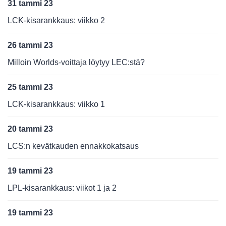
31 tammi 23
LCK-kisarankkaus: viikko 2
26 tammi 23
Milloin Worlds-voittaja löytyy LEC:stä?
25 tammi 23
LCK-kisarankkaus: viikko 1
20 tammi 23
LCS:n kevätkauden ennakkokatsaus
19 tammi 23
LPL-kisarankkaus: viikot 1 ja 2
19 tammi 23