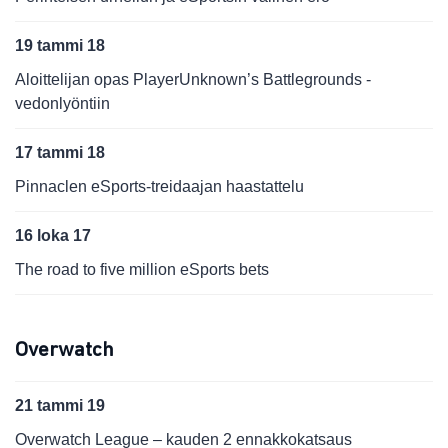
19 tammi 18
Aloittelijan opas PlayerUnknown’s Battlegrounds -
vedonlyöntiin
17 tammi 18
Pinnaclen eSports-treidaajan haastattelu
16 loka 17
The road to five million eSports bets
Overwatch
21 tammi 19
Overwatch League – kauden 2 ennakkokatsaus