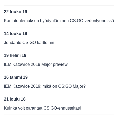
22 touko 19
Karttatuntemuksen hyödyntäminen CS:GO-vedonlyönnissä
14 touko 19
Johdanto CS:GO-karttoihin
19 helmi 19
IEM Katowice 2019 Major preview
16 tammi 19
IEM Katowice 2019: mikä on CS:GO Major?
21 joulu 18
Kuinka voit parantaa CS:GO-ennusteitasi