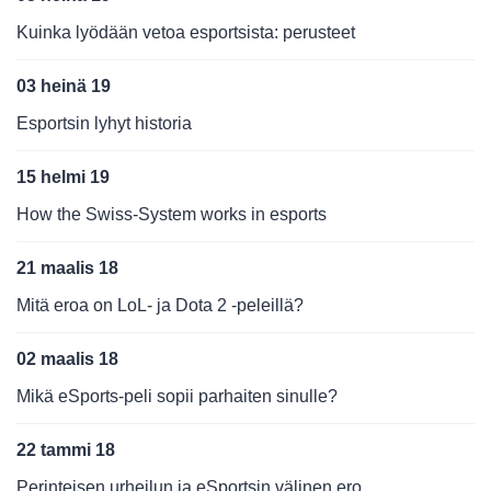
Kuinka lyödään vetoa esportsista: perusteet
03 heinä 19
Esportsin lyhyt historia
15 helmi 19
How the Swiss-System works in esports
21 maalis 18
Mitä eroa on LoL- ja Dota 2 -peleillä?
02 maalis 18
Mikä eSports-peli sopii parhaiten sinulle?
22 tammi 18
Perinteisen urheilun ja eSportsin välinen ero