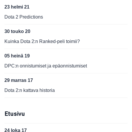
23 helmi 21
Dota 2 Predictions
30 touko 20
Kuinka Dota 2:n Ranked-peli toimii?
05 heinä 19
DPC:n onnistumiset ja epäonnistumiset
29 marras 17
Dota 2:n kattava historia
Etusivu
24 loka 17