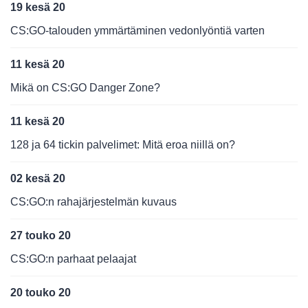
19 kesä 20
CS:GO-talouden ymmärtäminen vedonlyöntiä varten
11 kesä 20
Mikä on CS:GO Danger Zone?
11 kesä 20
128 ja 64 tickin palvelimet: Mitä eroa niillä on?
02 kesä 20
CS:GO:n rahajärjestelmän kuvaus
27 touko 20
CS:GO:n parhaat pelaajat
20 touko 20