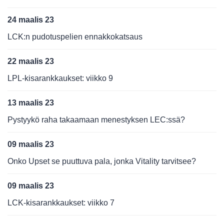
24 maalis 23
LCK:n pudotuspelien ennakkokatsaus
22 maalis 23
LPL-kisarankkaukset: viikko 9
13 maalis 23
Pystyykö raha takaamaan menestyksen LEC:ssä?
09 maalis 23
Onko Upset se puuttuva pala, jonka Vitality tarvitsee?
09 maalis 23
LCK-kisarankkaukset: viikko 7