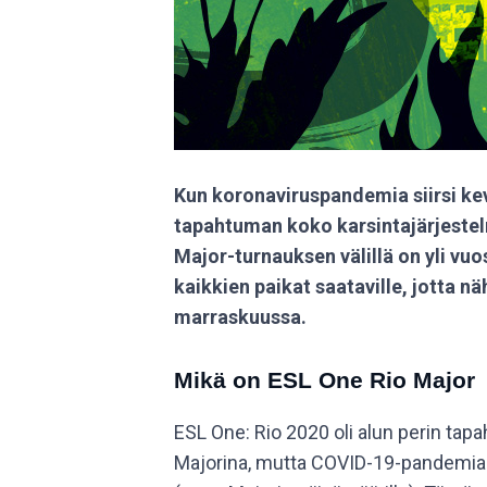
Kun koronaviruspandemia siirsi ke
tapahtuman koko karsintajärjestel
Major-turnauksen välillä on yli vuos
kaikkien paikat saataville, jotta 
marraskuussa.
Mikä on ESL One Rio Major
ESL One: Rio 2020 oli alun perin t
Majorina, mutta COVID-19-pandemian 