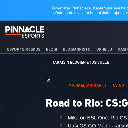
ESPORTS-KESKUS
BLOGI
BLOGIARKISTO
URHEILU
KASI
TAKAISIN BLOGIEN ETUSIVULLE
MICHAEL MORIARTY
CS:GO
Road to Rio: CS:
Mikä on ESL One: Rio CS
Uusi CS:GO Major -karsin