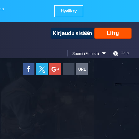
Kirjaudu sisään
Liity
Help
Suomi (Finnish)