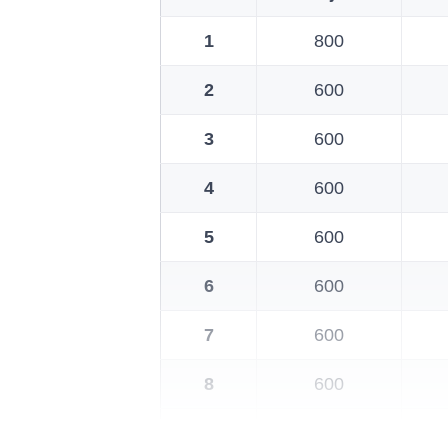
1
800
2
600
3
600
4
600
5
600
6
600
7
600
8
600
9
300