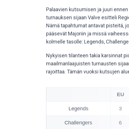
Palaavien kutsumisen ja juuri ennen
turnauksen sijaan Valve esitteli Reg
Nämä tapahtumat antavat pisteitä, j
pääsevät Majoriin ja missä vaiheess
kolmelle tasolle: Legends, Challenge
Nykyisen tilanteen takia karsinnat pid
maailmanlaajuisten turnausten sija
rajoittaa. Tämän vuoksi kutsujen alu
EU
Legends
3
Challengers
6