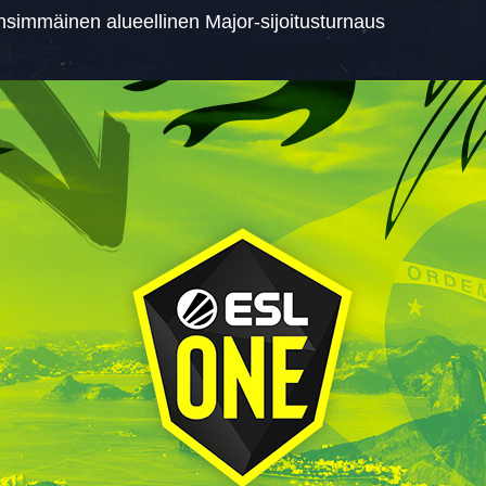
simmäinen alueellinen Major-sijoitusturnaus