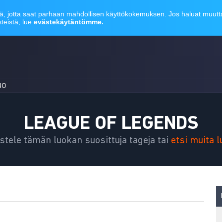
NO
LEAGUE OF LEGENDS
stele tämän luokan suosittuja tageja tai
etsi muita 