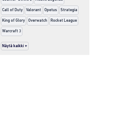
Call of Duty
Valorant
Opetus
Strategia
King of Glory
Overwatch
Rocket League
Warcraft 3
Näytä kaikki +