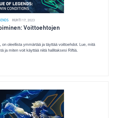
EGENDS
HUHTI 17, 2023
iminen: Voittoehtojen
 on oleellista ymmärtää ja täyttää voittoehdot. Lue, mitä
ä ja miten voit käyttää niitä hallitaksesi Riftiä.