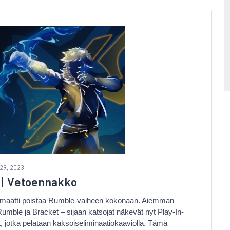
29, 2023
 | Vetoennakko
ormaatti poistaa Rumble-vaiheen kokonaan. Aiemman
umble ja Bracket – sijaan katsojat näkevät nyt Play-In-
it, jotka pelataan kaksoiseliminaatiokaaviolla. Tämä