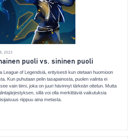
5, 2023
ainen puoli vs. sininen puoli
osa League of Legendsiä, erityisesti kun otetaan huomioon
ta. Kun puhutaan pelin tasapainosta, puolen valinta ei
ee vain tiimi, joka on juuri hävinnyt tärkeän ottelun. Mutta
ntajärjestyksen, sillä voi olla merkittäviä vaikutuksia
sijaisuus riippuu aina metasta.