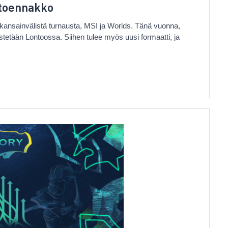
etoennakko
kansainvälistä turnausta, MSI ja Worlds. Tänä vuonna,
tetään Lontoossa. Siihen tulee myös uusi formaatti, ja