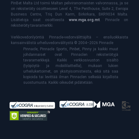
PinBet Malta Ltd toimii Maltan peliviranomaisten valvonnassa, ja se
on rekisteröity osoitteeseen Level 4, The Penthouse, Suite 2, Ewropa
Business Centre, Triq Dun Karm, Birkirkara, BKR9034 Malta.
Lisätietoja saat osoitteesta
www.mga.org.mt
. Pinnacle on
rekisteröity tavaramerkki.
Verkkovedonlyöntiä Pinnacle-vedonvälittäjiltä – ensiluokkaista
kansainvälistä urheiluvedonvälitystä © 2004–2026 Pinnacle
Pinnacle, Pinnacle Sports, Pinbet, Pinny ja kaikki muut
johdannaiset ovat Pinnaclen rekisteröityjä
tavaramerkkejä. Kaikki verkkosivuston sisältö
(työpöytä- ja mobiililaitteilla), mukaan lukien
urheilukertoimet, on yksityisomisteista, eikä sitä saa
kopioida tai levittää ilman Pinnaclen selkeää kirjallista
suostumusta. Kaikki oikeudet pidätetään.