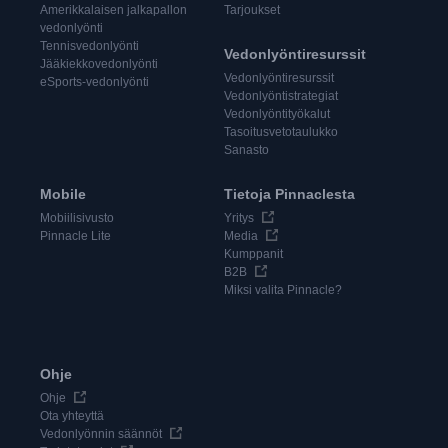
Amerikkalaisen jalkapallon
Tarjoukset
vedonlyönti
Tennisvedonlyönti
Vedonlyöntiresurssit
Jääkiekkovedonlyönti
Vedonlyöntiresurssit
eSports-vedonlyönti
Vedonlyöntistrategiat
Vedonlyöntityökalut
Tasoitusvetotaulukko
Sanasto
Mobile
Tietoja Pinnaclesta
Mobiilisivusto
Yritys
Pinnacle Lite
Media
Kumppanit
B2B
Miksi valita Pinnacle?
Ohje
Ohje
Ota yhteyttä
Vedonlyönnin säännöt