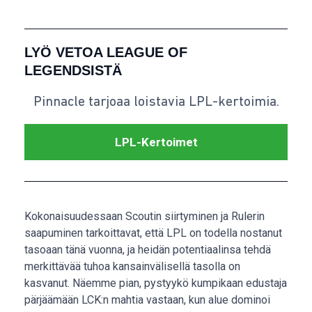
LYÖ VETOA LEAGUE OF
LEGENDSISTÄ
Pinnacle tarjoaa loistavia LPL-kertoimia.
LPL-Kertoimet
Kokonaisuudessaan Scoutin siirtyminen ja Rulerin
saapuminen tarkoittavat, että LPL on todella nostanut
tasoaan tänä vuonna, ja heidän potentiaalinsa tehdä
merkittävää tuhoa kansainvälisellä tasolla on
kasvanut. Näemme pian, pystyykö kumpikaan edustaja
pärjäämään LCK:n mahtia vastaan, kun alue dominoi