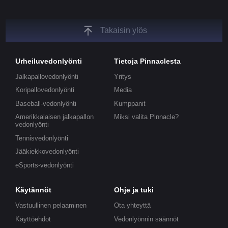
Takaisin ylös
Urheiluvedonlyönti
Tietoja Pinnaclesta
Jalkapallovedonlyönti
Yritys
Koripallovedonlyönti
Media
Baseball-vedonlyönti
Kumppanit
Amerikkalaisen jalkapallon
Miksi valita Pinnacle?
vedonlyönti
Tennisvedonlyönti
Jääkiekkovedonlyönti
eSports-vedonlyönti
Käytännöt
Ohje ja tuki
Vastuullinen pelaaminen
Ota yhteyttä
Käyttöehdot
Vedonlyönnin säännöt