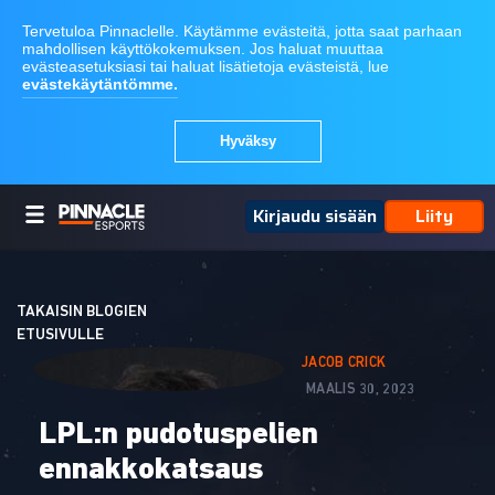
Kirjaudu sisään
Liity
TAKAISIN BLOGIEN
ETUSIVULLE
JACOB CRICK
MAALIS 30, 2023
LPL:n pudotuspelien
ennakkokatsaus