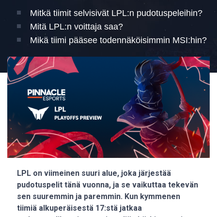
Mitkä tiimit selvisivät LPL:n pudotuspeleihin?
Mitä LPL:n voittaja saa?
Mikä tiimi pääsee todennäköisimmin MSI:hin?
LPL on viimeinen suuri alue, joka järjestää
pudotuspelit tänä vuonna, ja se vaikuttaa tekevän
sen suuremmin ja paremmin. Kun kymmenen
tiimiä alkuperäisestä 17:stä jatkaa