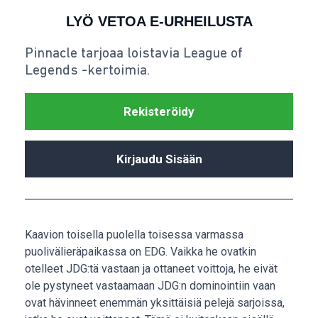
LYÖ VETOA E-URHEILUSTA
Pinnacle tarjoaa loistavia League of
Legends -kertoimia.
Rekisteröidy
Kirjaudu Sisään
Kaavion toisella puolella toisessa varmassa
puolivälieräpaikassa on EDG. Vaikka he ovatkin
otelleet JDG:tä vastaan ja ottaneet voittoja, he eivät
ole pystyneet vastaamaan JDG:n dominointiin vaan
ovat hävinneet enemmän yksittäisiä pelejä sarjoissa,