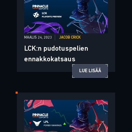
MAALIS 24, 2023
JACOB CRICK
LCK:n pudotuspelien
ennakkokatsaus
LUE LISÄÄ