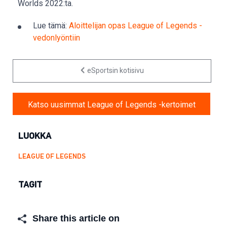
Worlds 2022:ta.
Lue tämä:
Aloittelijan opas League of Legends -
vedonlyöntiin
eSportsin kotisivu
Katso uusimmat League of Legends -kertoimet
LUOKKA
LEAGUE OF LEGENDS
TAGIT
Share this article on