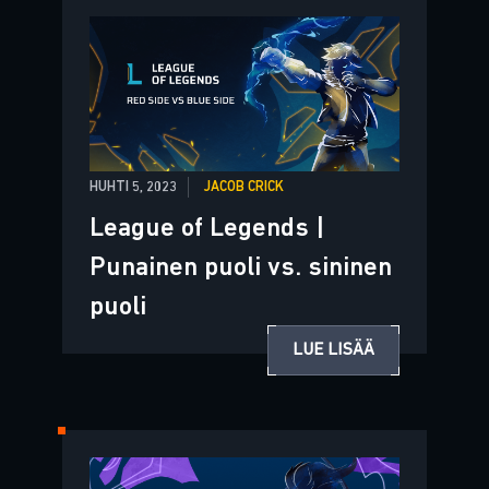
HUHTI 5, 2023
JACOB CRICK
League of Legends |
Punainen puoli vs. sininen
puoli
LUE LISÄÄ