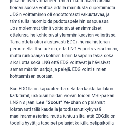
jotka he ovat voittaneet. Tämä ei kuitenkaan sisällä
heidän suoraa voittoa edellä mainitusta supertiimistä.
JDG:n voittaminen oli ehdottomasti vakuuttavaa, ja
tämä tulisi huomioida pudotuspeleihin saapuessa.
Jos molemmat tiimit voittaisivat ensimmäiset
ottelunsa, he kohtaisivat ylemmän kaavion välierässä.
Tämä ottelu olisi alustavasti EDG:n heiniä historian
perusteella. Itse uskoin, että LNG Esports veisi tämän,
mutta runkosarjan kolmen tiimin tasapelin takia sekä
siksi, että sekä LNG että EDG voittavat ja hävisivät
saman määrän sarjoja ja pelejä, EDG voitti tiimien
kohtaamisen suoraan.
Kun EDG:llä on kapasiteettia selättää kaikki taulukon
kärkitiimit, uskoisin heidän vievän toisen MSI-paikan
LNG:n sijaan.
Lee ”Scout” Ye-chan
on pelannut
loistavasti tällä kaudella ja todistanut kykynsä
maailmanmestarina, mutta tuntuu siltä, että EDG:llä on
todella hyvät ja tasaiset pelaajat kaikilla pelipaikoilla.