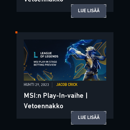
LUE LISÄÄ
HUHTI 29, 2023
JACOB CRICK
MSI:n Play-In-vaihe |
Vetoennakko
LUE LISÄÄ