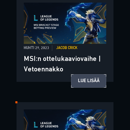
HUHTI 29, 2023
JACOB CRICK
MSI:n ottelukaaviovaihe |
Vetoennakko
LUE LISÄÄ