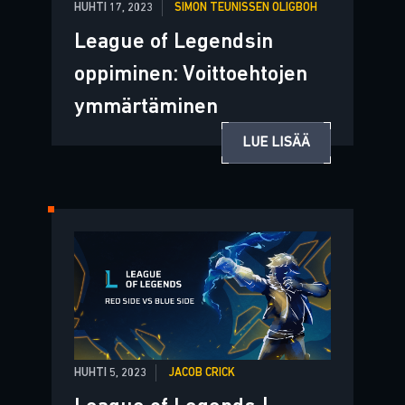
HUHTI 17, 2023
SIMON TEUNISSEN OLIGBOH
League of Legendsin
oppiminen: Voittoehtojen
ymmärtäminen
LUE LISÄÄ
HUHTI 5, 2023
JACOB CRICK