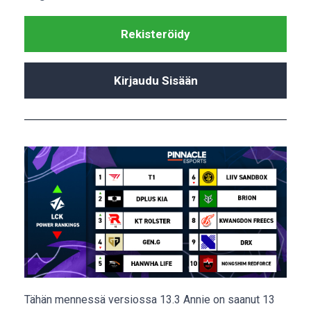
Rekisteröidy
Kirjaudu Sisään
Tähän mennessä versiossa 13.3 Annie on saanut 13