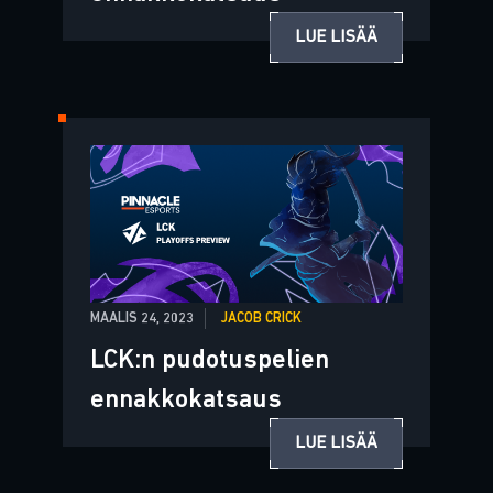
LUE LISÄÄ
MAALIS 24, 2023
JACOB CRICK
LCK:n pudotuspelien
ennakkokatsaus
LUE LISÄÄ