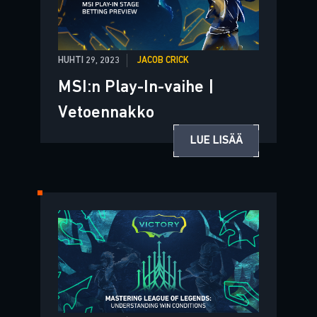
HUHTI 29, 2023
JACOB CRICK
MSI:n Play-In-vaihe |
Vetoennakko
LUE LISÄÄ