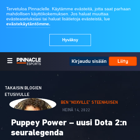
Kirjaudu sisään
Liity
TAKAISIN BLOGIEN
ETUSIVULLE
BEN “NOXVILLE” STEENHUISEN
HEINÄ 14, 2022
Puppey Power – uusi Dota 2:n
seuralegenda