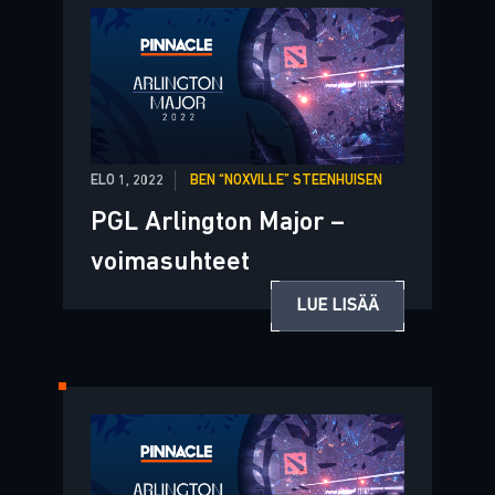
ELO 1, 2022
BEN “NOXVILLE” STEENHUISEN
PGL Arlington Major –
voimasuhteet
LUE LISÄÄ