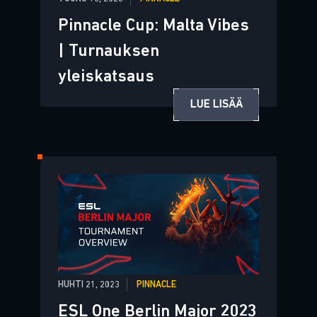
Pinnacle Cup: Malta Vibes
| Turnauksen
yleiskatsaus
LUE LISÄÄ
HUHTI 21, 2023
PINNACLE
ESL One Berlin Major 2023