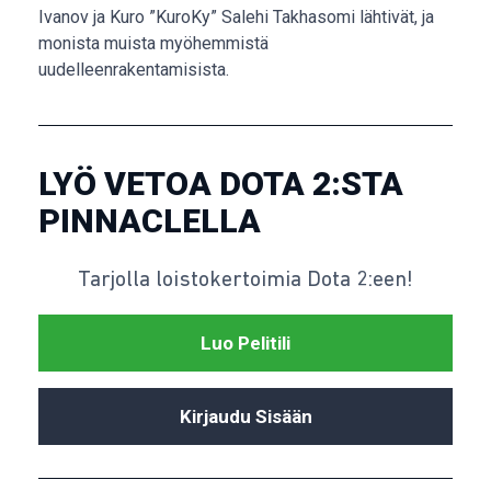
Ivanov ja Kuro ”KuroKy” Salehi Takhasomi lähtivät, ja
monista muista myöhemmistä
uudelleenrakentamisista.
LYÖ VETOA DOTA 2:STA
PINNACLELLA
Tarjolla loistokertoimia Dota 2:een!
Luo Pelitili
Kirjaudu Sisään