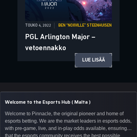
TOUKO 4, 2022
BEN “NOXVILLE” STEENHUISEN
PGL Arlington Major –
vetoennakko
LUE LISÄÄ
Welcome to the Esports Hub ( Malta )
Welcome to Pinnacle, the original pioneer and home of
esports betting. We are the market leaders in esports odds,
with pre-game, live, and in-play odds available, ensuring
that the esports community receives the best possible