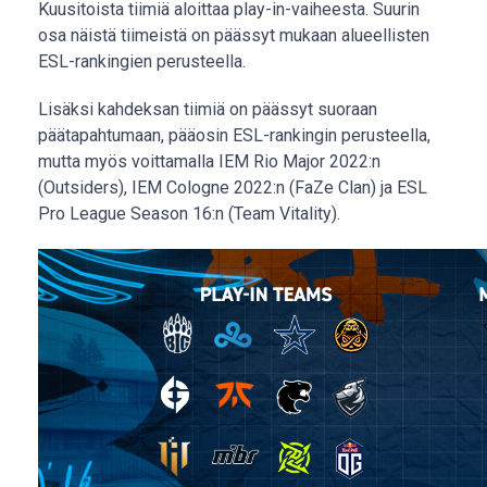
Kuusitoista tiimiä aloittaa play-in-vaiheesta. Suurin
osa näistä tiimeistä on päässyt mukaan alueellisten
ESL-rankingien perusteella.
Lisäksi kahdeksan tiimiä on päässyt suoraan
päätapahtumaan, pääosin ESL-rankingin perusteella,
mutta myös voittamalla IEM Rio Major 2022:n
(Outsiders), IEM Cologne 2022:n (FaZe Clan) ja ESL
Pro League Season 16:n (Team Vitality).