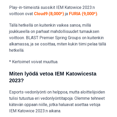
Play-in-tiimeistä suosikit IEM Katowice 2023:n
voittoon ovat
Cloud9 (8,000*)
ja
FURIA (9,000*)
.
Tällä hetkellä on kuitenkin vaikea sanoa, millä
joukkueella on parhaat mahdollisuudet turnauksen
voittoon. BLAST Premier Spring Groups on kuitenkin
alkamassa, ja se osoittaa, miten kukin tiimi pelaa tällä
hetkellä.
* Kertoimet voivat muuttua.
Miten lyödä vetoa IEM Katowicesta
2023?
Esports-vedonlyönti on helppoa, mutta aloittelijoiden
tulisi tutustua eri vedonlyöntitapoja. Olemme tehneet
kätevän oppaan niille, jotka haluavat asettaa vetoja
IEM Katowice 2023:n aikana.