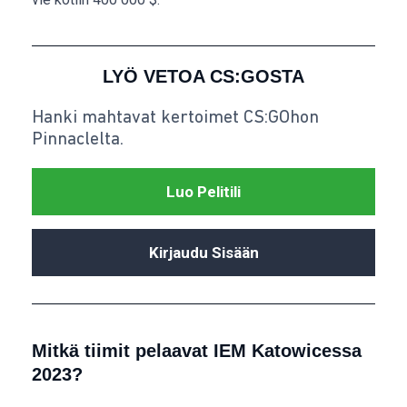
LYÖ VETOA CS:GOSTA
Hanki mahtavat kertoimet CS:GOhon
Pinnaclelta.
Luo Pelitili
Kirjaudu Sisään
Mitkä tiimit pelaavat IEM Katowicessa
2023?