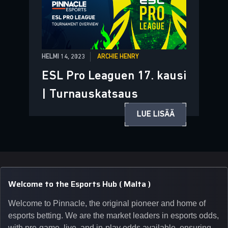
HELMI 14, 2023
ARCHIE HENRY
ESL Pro Leaguen 17. kausi
| Turnauskatsaus
LUE LISÄÄ
Welcome to the Esports Hub ( Malta )
Welcome to Pinnacle, the original pioneer and home of
esports betting. We are the market leaders in esports odds,
with pre-game, live, and in-play odds available, ensuring