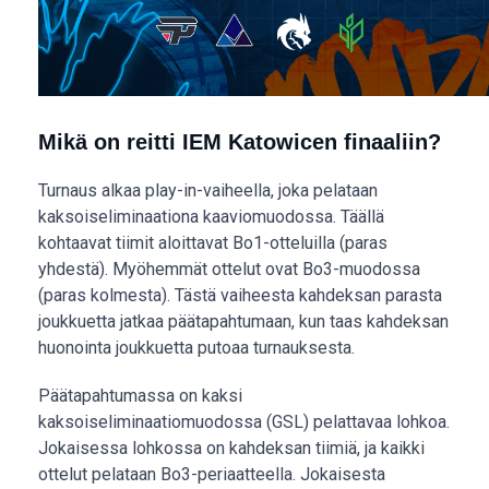
Mikä on reitti IEM Katowicen finaaliin?
Turnaus alkaa play-in-vaiheella, joka pelataan
kaksoiseliminaationa kaaviomuodossa. Täällä
kohtaavat tiimit aloittavat Bo1-otteluilla (paras
yhdestä). Myöhemmät ottelut ovat Bo3-muodossa
(paras kolmesta). Tästä vaiheesta kahdeksan parasta
joukkuetta jatkaa päätapahtumaan, kun taas kahdeksan
huonointa joukkuetta putoaa turnauksesta.
Päätapahtumassa on kaksi
kaksoiseliminaatiomuodossa (GSL) pelattavaa lohkoa.
Jokaisessa lohkossa on kahdeksan tiimiä, ja kaikki
ottelut pelataan Bo3-periaatteella. Jokaisesta