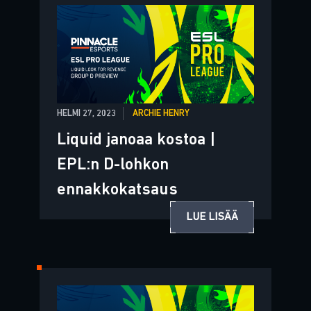
HELMI 27, 2023
ARCHIE HENRY
Liquid janoaa kostoa |
EPL:n D-lohkon
ennakkokatsaus
LUE LISÄÄ