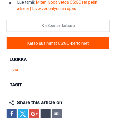
Lue tämä:
Miten lyödä vetoa CS:GOsta pelin
aikana | Live-vedonlyönnin opas
eSportsin kotisivu
Katso uusimmat CS:GO-kertoimet
LUOKKA
CS:GO
TAGIT
Share this article on