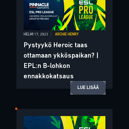
HELMI 17, 2023
ARCHIE HENRY
Pystyykö Heroic taas
ottamaan ykköspaikan? |
EPL:n B-lohkon
ennakkokatsaus
LUE LISÄÄ