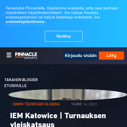
Kirjaudu sisään
Liity
TAKAISIN BLOGIEN
ETUSIVULLE
SIMON TEUNISSEN OLIGBOH
TAMMI 16, 2023
IEM Katowice | Turnauksen
yleiskatsaus