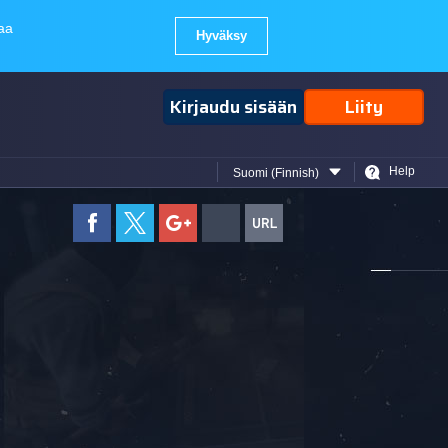
Kirjaudu sisään
Liity
Help
Suomi (Finnish)