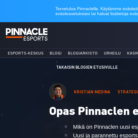
ESPORTS-KESKUS
BLOGI
BLOGIARKISTO
URHEILU
KASI
TAKAISIN BLOGIEN ETUSIVULLE
KRISTIAN MEDINA
STRATEG
Opas Pinnaclen 
Mikä on Pinnaclen uusi e
Uusi ja parannettu esport