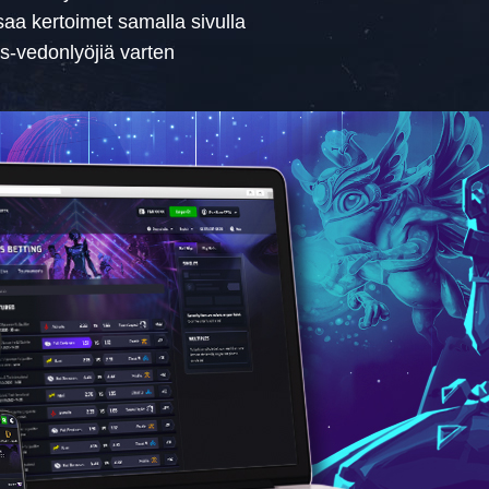
saa kertoimet samalla sivulla
ts-vedonlyöjiä varten