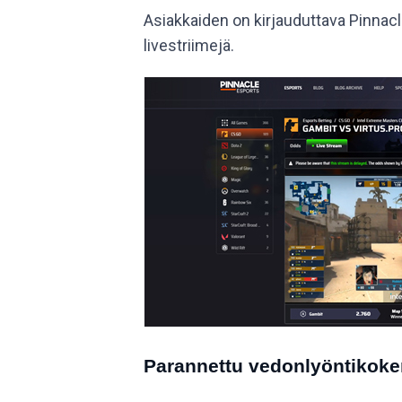
Asiakkaiden on kirjauduttava Pinnacle-
livestriimejä.
Parannettu vedonlyöntikok