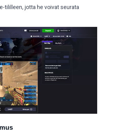
tililleen, jotta he voivat seurata
emus