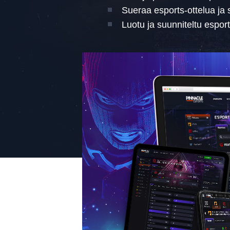
Sueraa esports-ottelua ja 
Luotu ja suunniteltu espor