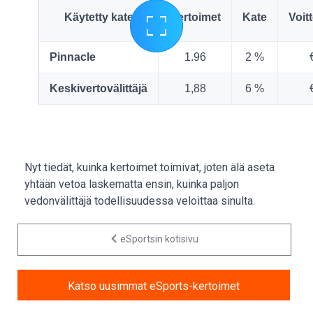
Käytetty kate
Kertoimet
Kate
Voi
Pinnacle
1.96
2 %
Keskivertovälittäjä
1,88
6 %
Nyt tiedät, kuinka kertoimet toimivat, joten älä aseta
yhtään vetoa laskematta ensin, kuinka paljon
vedonvälittäjä todellisuudessa veloittaa sinulta.
eSportsin kotisivu
Katso uusimmat eSports-kertoimet