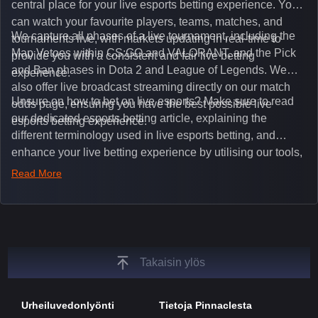
central place for your live esports betting experience. You
can watch your favourite players, teams, matches, and
We capture all phases of a live tournament, including the
tournaments live, with markets updating in real-time to
Map Vetoes within CS:GO and VALORANT, and the Pick
provide you with a consistent and fair live betting
and Ban phases in Dota 2 and League of Legends. We
experience.
also offer live broadcast streaming directly on our match
Unsure on how to bet on live esports? Make sure to read
odds page, ensuring you have the best possible live
our dedicated esports betting article, explaining the
esports betting experience.
different terminology used in live esports betting, and
enhance your live betting experience by utilising our tools,
such as integrated live broadcasts, match and round
Read More
tickers, and our dedicated esports blog, which offers
unique insights on the latest esports events.
Takaisin ylös
Urheiluvedonlyönti
Tietoja Pinnaclesta