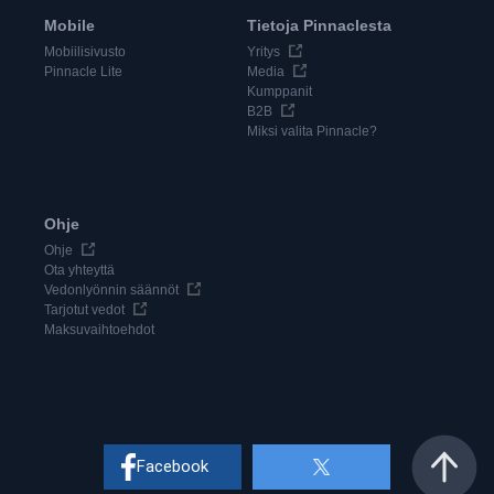
Mobile
Tietoja Pinnaclesta
Mobiilisivusto
Yritys
Pinnacle Lite
Media
Kumppanit
B2B
Miksi valita Pinnacle?
Ohje
Ohje
Ota yhteyttä
Vedonlyönnin säännöt
Tarjotut vedot
Maksuvaihtoehdot
Facebook