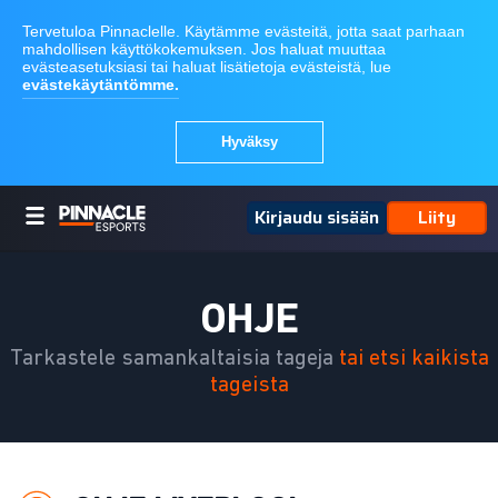
Kirjaudu sisään
Liity
OHJE
Tarkastele samankaltaisia tageja
tai etsi kaikista
tageista