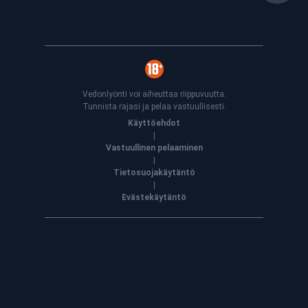
Vedonlyönti voi aiheuttaa riippuvuutta.
Tunnista rajasi ja pelaa vastuullisesti.
Käyttöehdot
|
Vastuullinen pelaaminen
|
Tietosuojakäytäntö
|
Evästekäytäntö