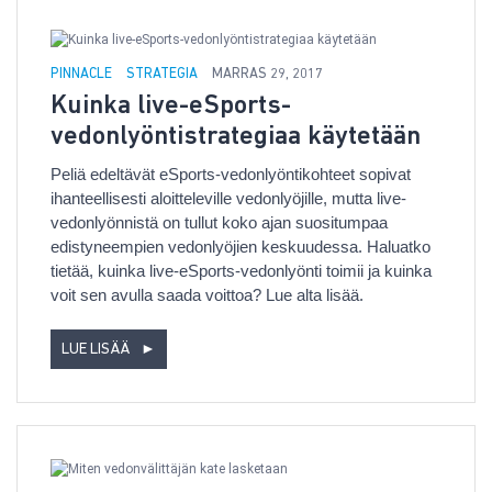
PINNACLE
STRATEGIA
MARRAS 29, 2017
Kuinka live-eSports-
vedonlyöntistrategiaa käytetään
Peliä edeltävät eSports-vedonlyöntikohteet sopivat
ihanteellisesti aloitteleville vedonlyöjille, mutta live-
vedonlyönnistä on tullut koko ajan suositumpaa
edistyneempien vedonlyöjien keskuudessa. Haluatko
tietää, kuinka live-eSports-vedonlyönti toimii ja kuinka
voit sen avulla saada voittoa? Lue alta lisää.
LUE LISÄÄ
►