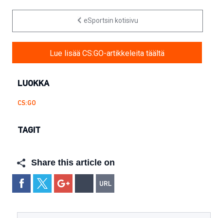
eSportsin kotisivu
Lue lisää CS:GO-artikkeleita täältä
LUOKKA
CS:GO
TAGIT
Share this article on