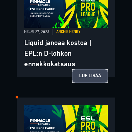
HELMI 27, 2023
ARCHIE HENRY
Liquid janoaa kostoa |
EPL:n D-lohkon
ennakkokatsaus
LUE LISÄÄ