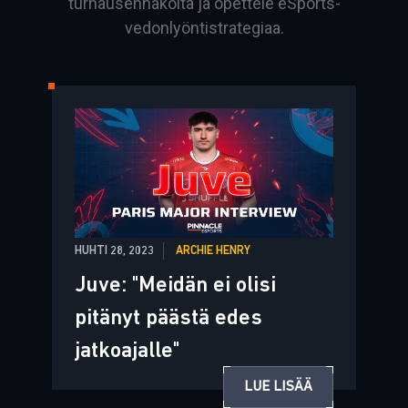
turnausennakoita ja opettele eSports-
vedonlyöntistrategiaa.
HUHTI 28, 2023
ARCHIE HENRY
Juve: "Meidän ei olisi
pitänyt päästä edes
jatkoajalle"
LUE LISÄÄ