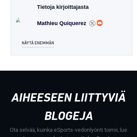
Tietoja kirjoittajasta
Mathieu Quiquerez
NÄYTÄ ENEMMÄN
AIHEESEEN LIITTYVIÄ
BLOGEJA
Ota selvää, kuinka eSports-vedonlyönti toimii, lue