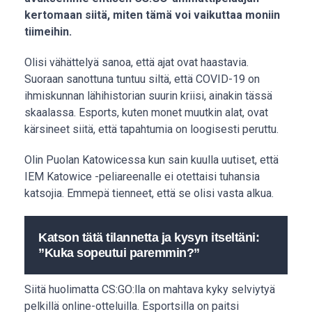
kertomaan siitä, miten tämä voi vaikuttaa moniin
tiimeihin.
Olisi vähättelyä sanoa, että ajat ovat haastavia.
Suoraan sanottuna tuntuu siltä, että COVID-19 on
ihmiskunnan lähihistorian suurin kriisi, ainakin tässä
skaalassa. Esports, kuten monet muutkin alat, ovat
kärsineet siitä, että tapahtumia on loogisesti peruttu.
Olin Puolan Katowicessa kun sain kuulla uutiset, että
IEM Katowice -peliareenalle ei otettaisi tuhansia
katsojia. Emmepä tienneet, että se olisi vasta alkua.
Katson tätä tilannetta ja kysyn itseltäni:
”Kuka sopeutui paremmin?”
Siitä huolimatta CS:GO:lla on mahtava kyky selviytyä
pelkillä online-otteluilla. Esportsilla on paitsi