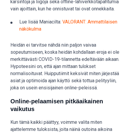
karsintoja ja liigoja sekä offline-lähiverkkotapahtumia
vain ajoittain, kun he onnistuvat tai ovat onnekkaita.
Lue lisää Maniacilta:
VALORANT: Ammattilaisen
näkökulma
Heidän ei tarvitse nähdä niin paljon vaivaa
sopeutumiseen, koska heidän kohdallaan eroja ei ole
merkittävästi COVID-19-tilannetta edeltävään aikaan.
Hypoteesini on, että ajan mittaan tulokset
normalisoituvat. Huipputiimit keksivät miten järjestää
asiat ja optimoida ajan käyttö sekä tottua pelityyliin,
joka on usein ensisijainen online-peleissä.
Online-pelaamisen pitkäaikainen
vaikutus
Kun tämä kaikki päättyy, voimme valita miten
ajattelemme tuloksista, joita näinä outoina aikoina