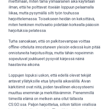
miettimään, miten tämä ylimääräinen aika käytetään
ilman, että he polttavat itseään loppuun pelaamalla
liikaa, mutta pysymällä silti työn touhussa
harjoittelemassa. Toisekseen heidän on keksittävä,
miten henkinen motivaatio pidetään korkealla pääosin
harjoituksia pelatessa.
Turha sanoakaan, että on palkitsevampaa voittaa
offline-otteluita innostuneen yleisön edessä kuin pitää
onnistuneita harjoitusiltoja, mutta tähän nopeimmin
sopeutuvat joukkueet pysyvät kärjessä näinä
haastavina aikoina.
Loppujen lopuksi uskon, että edellä olevat tekijät
antavat yllätyksille etua lyhyellä aikavälillä. Aivan
kärkitiimit ovat niitä, joiden tavallinen ekosysteemi
muuttuu enemmän ja merkittävämmin. Pienemmillä
tiimeillä elämä on melkein aina ollut tällaista
CS:GO:ssa. Paljon harjoittelua, silloin tällöin virallisia