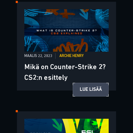
MAALIS 22, 2023
ARCHIE HENRY
Mikä on Counter-Strike 2?
CS2:n esittely
LUE LISÄÄ