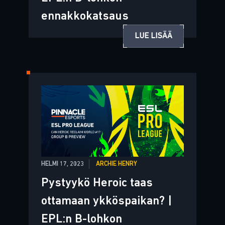
ennakkokatsaus
LUE LISÄÄ
HELMI 17, 2023
ARCHIE HENRY
Pystyykö Heroic taas
ottamaan ykköspaikan? |
EPL:n B-lohkon