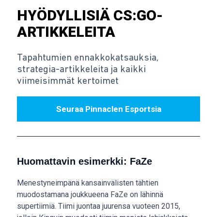
HYÖDYLLISIÄ CS:GO-
ARTIKKELEITA
Tapahtumien ennakkokatsauksia,
strategia-artikkeleita ja kaikki
viimeisimmät kertoimet
Seuraa Pinnaclen Esportsia
Huomattavin esimerkki: FaZe
Menestyneimpänä kansainvälisten tähtien
muodostamana joukkueena FaZe on lähinnä
supertiimiä. Tiimi juontaa juurensa vuoteen 2015,