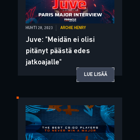
HUHTI 28, 2023
ARCHIE HENRY
Juve: "Meidän ei olisi
pitänyt päästä edes
jatkoajalle"
LUE LISÄÄ