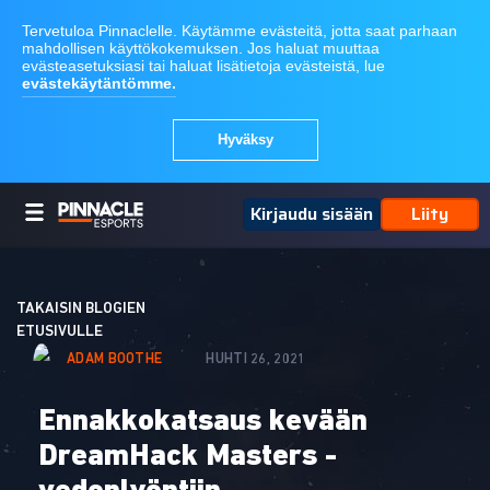
Kirjaudu sisään
Liity
TAKAISIN BLOGIEN
ETUSIVULLE
ADAM BOOTHE
HUHTI 26, 2021
Ennakkokatsaus kevään
DreamHack Masters -