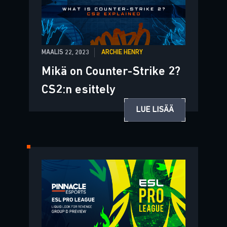
MAALIS 22, 2023
ARCHIE HENRY
Mikä on Counter-Strike 2?
CS2:n esittely
LUE LISÄÄ