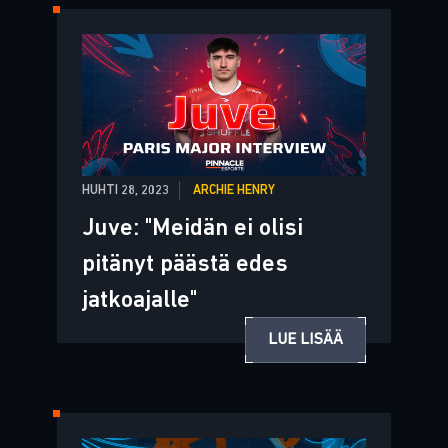
HUHTI 28, 2023
ARCHIE HENRY
Juve: "Meidän ei olisi
pitänyt päästä edes
jatkoajalle"
LUE LISÄÄ