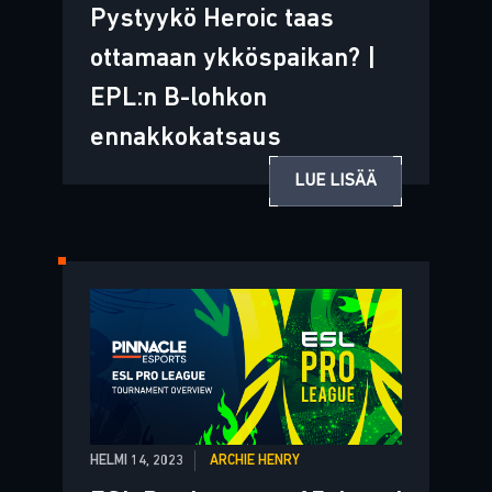
Pystyykö Heroic taas
ottamaan ykköspaikan? |
EPL:n B-lohkon
ennakkokatsaus
LUE LISÄÄ
HELMI 14, 2023
ARCHIE HENRY