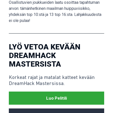
Osallistuvien joukkueiden laatu osoittaa tapahtuman
arvon: tämänhetkinen maailman huippuviisikko,
yhdeksän top 10:stä ja 13 top 16:sta. Lahjakkuudesta
ei ole pulaa!
LYÖ VETOA KEVÄÄN
DREAMHACK
MASTERSISTA
Korkeat rajat ja matalat katteet kevään
DreamHack Mastersissa.
Luo Pelitili