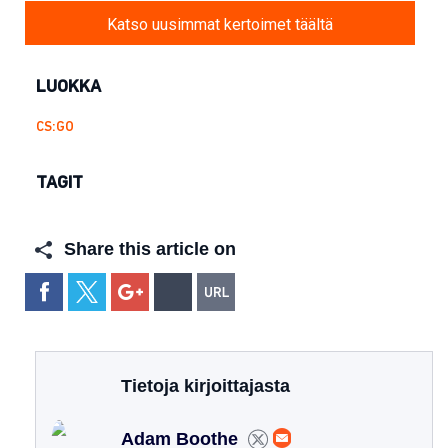
Katso uusimmat kertoimet täältä
LUOKKA
CS:GO
TAGIT
Share this article on
Tietoja kirjoittajasta
Adam Boothe