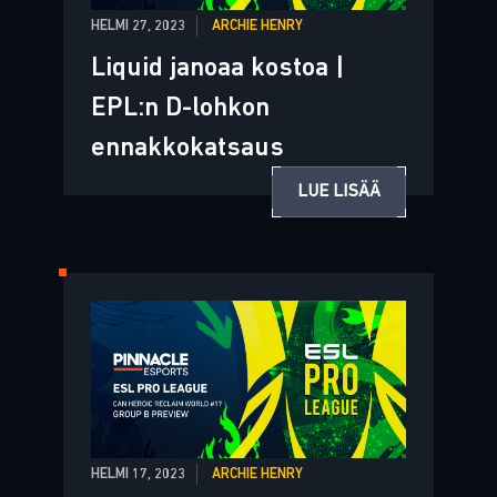
HELMI 27, 2023
ARCHIE HENRY
Liquid janoaa kostoa |
EPL:n D-lohkon
ennakkokatsaus
LUE LISÄÄ
HELMI 17, 2023
ARCHIE HENRY