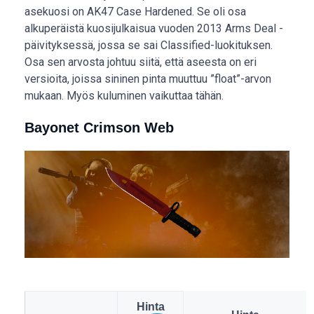
asekuosi on AK47 Case Hardened. Se oli osa
alkuperäistä kuosijulkaisua vuoden 2013 Arms Deal -
päivityksessä, jossa se sai Classified-luokituksen.
Osa sen arvosta johtuu siitä, että aseesta on eri
versioita, joissa sininen pinta muuttuu ”float”-arvon
mukaan. Myös kuluminen vaikuttaa tähän.
Bayonet Crimson Web
Hinta