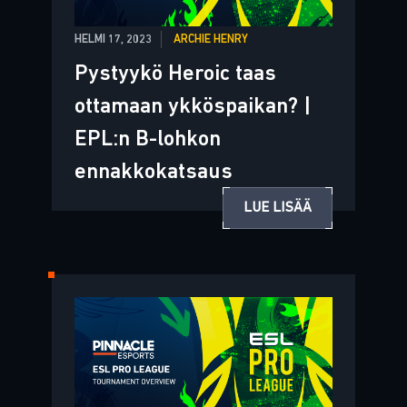
HELMI 17, 2023
ARCHIE HENRY
Pystyykö Heroic taas
ottamaan ykköspaikan? |
EPL:n B-lohkon
ennakkokatsaus
LUE LISÄÄ