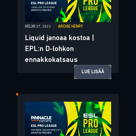
HELMI 27, 2023
ARCHIE HENRY
Liquid janoaa kostoa |
EPL:n D-lohkon
ennakkokatsaus
LUE LISÄÄ