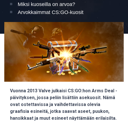
Miksi kuoseilla on arvoa?
Arvokkaimmat CS:GO-kuosit
Vuonna 2013 Valve julkaisi CS:GO:hon Arms Deal -
päivityksen, jossa peliin lisättiin asekuosit. Nämä
ovat ostettavissa ja vaihdettavissa olevia
graafisia esineitä, jotka saavat aseet, puukon,
hansikkaat ja muut esineet näyttämään erilaisilta.