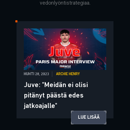
vedonlyöntistrategiaa.
HUHTI 28, 2023
ARCHIE HENRY
Juve: "Meidän ei olisi
pitänyt päästä edes
jatkoajalle"
LUE LISÄÄ