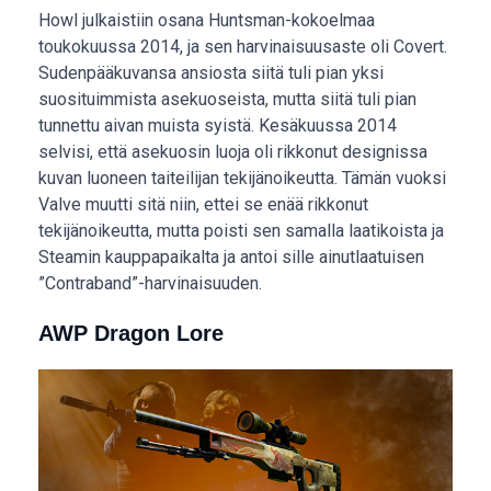
Howl julkaistiin osana Huntsman-kokoelmaa
toukokuussa 2014, ja sen harvinaisuusaste oli Covert.
Sudenpääkuvansa ansiosta siitä tuli pian yksi
suosituimmista asekuoseista, mutta siitä tuli pian
tunnettu aivan muista syistä. Kesäkuussa 2014
selvisi, että asekuosin luoja oli rikkonut designissa
kuvan luoneen taiteilijan tekijänoikeutta. Tämän vuoksi
Valve muutti sitä niin, ettei se enää rikkonut
tekijänoikeutta, mutta poisti sen samalla laatikoista ja
Steamin kauppapaikalta ja antoi sille ainutlaatuisen
”Contraband”-harvinaisuuden.
AWP Dragon Lore