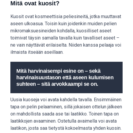
Mitä ovat kuosit?
Kuosit ovat kosmeettisia peliesineitä, jotka muuttavat
aseen ulkoasua. Toisin kuin joidenkin muiden pelien
mikromaksuesineiden kohdalla, kuosilliset aseet
toimivat täysin samalla tavalla kuin tavalliset aseet –
ne vain näyttävät erilaiselta. Niiden kanssa pelaaja voi
ilmaista itseään aseillaan.
Mitä harvinaisempi esine on – sekä
harvinaisuustason että aseen kulumisen
suhteen – sitä arvokkaampi se on.
Uusia kuoseja voi avata kahdella tavalla. Ensimmäinen
tapa on pelin pelaaminen, sillä jokaisen ottelun jälkeen
on mahdollista saada ase tai laatikko. Toinen tapa on
laatikkojen avaaminen. Ostetulla avaimella voi avata
laatikon, josta saa tietystä kokoelmasta yhden kuosin.