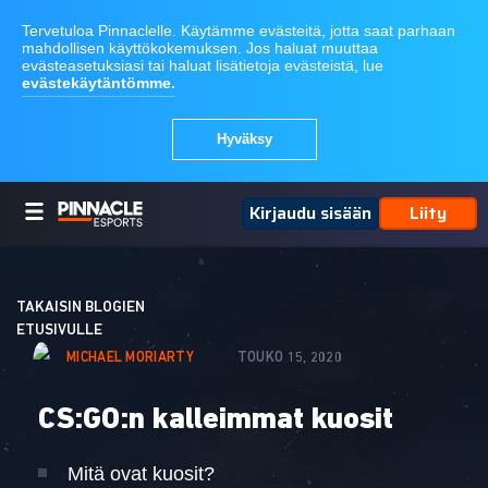
Kirjaudu sisään
Liity
TAKAISIN BLOGIEN
ETUSIVULLE
MICHAEL MORIARTY
TOUKO 15, 2020
CS:GO:n kalleimmat kuosit
Mitä ovat kuosit?