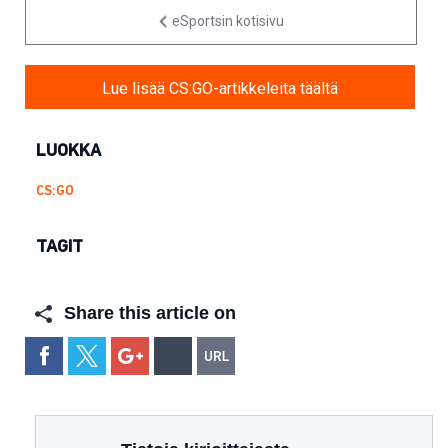
eSportsin kotisivu
Lue lisää CS:GO-artikkeleita täältä
LUOKKA
CS:GO
TAGIT
Share this article on