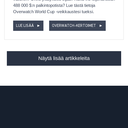
488 000 $:n palkintopotista? Lue tästä tietoja
Overwatch World Cup -veikkaustesi tueksi.
LUE LISÄÄ
►
OVERWATCH-KERTOIMET
►
Näytä lisää artikkeleita