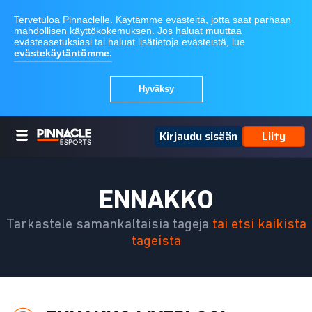
Kirjaudu sisään
Liity
ENNAKKO
Tarkastele samankaltaisia tageja
tai etsi kaikista
tageista